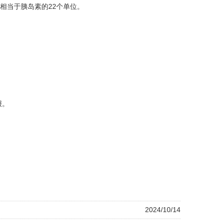
相当于胰岛素的22个单位。
报。
2024/10/14