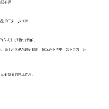
滋阴补肾；
典型的三多一少症状。
的方式来达到治疗目的。
少。由于患者是糖尿病初期，情况并不严重，效不更方，经
，还有显著的降压作用。