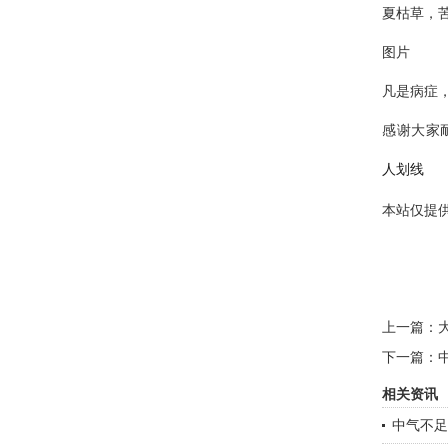
夏枯草，
图片
凡是病症
感谢大家
人划线
本站仅提
上一篇：
下一篇：
相关资讯
中气不足